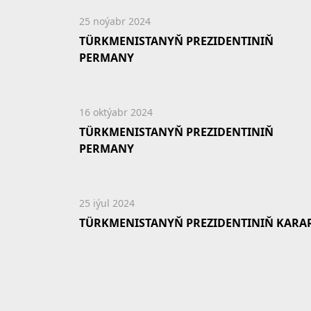
25 noýabr 2024
TÜRKMENISTANYŇ PREZIDENTINIŇ
PERMANY
16 oktýabr 2024
TÜRKMENISTANYŇ PREZIDENTINIŇ
PERMANY
25 iýul 2024
TÜRKMENISTANYŇ PREZIDENTINIŇ KARA