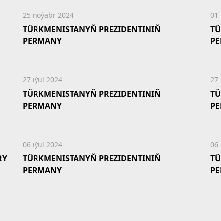
25 noýabr 2024
01
TÜRKMENISTANYŇ PREZIDENTINIŇ
TÜ
PERMANY
P
27 iýul 2024
27 
TÜRKMENISTANYŇ PREZIDENTINIŇ
TÜ
PERMANY
P
06 iýul 2024
06 
RY
TÜRKMENISTANYŇ PREZIDENTINIŇ
TÜ
PERMANY
P