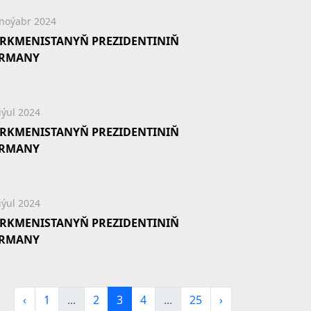
 noýabr 2024
RKMENISTANYŇ PREZIDENTINIŇ
ERMANY
iýul 2024
RKMENISTANYŇ PREZIDENTINIŇ
ERMANY
iýul 2024
RKMENISTANYŇ PREZIDENTINIŇ
ERMANY
‹
1
...
2
3
4
...
25
›