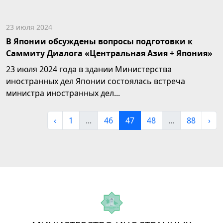
23 июля 2024
В Японии обсуждены вопросы подготовки к
Саммиту Диалога «Центральная Азия + Япония»
23 июля 2024 года в здании Министерства
иностранных дел Японии состоялась встреча
министра иностранных дел...
‹
1
...
46
47
48
...
88
›