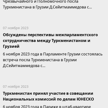
Чрезвычайного и Полномочного посла
Туркменистана в Грузии Д.Сейитмаммедова с...
07 ноября 2023
Обсуждены перспективы межпарламентского
сотрудничества между Туркменистаном и
Грузией
6 ноября 2023 года в Парламенте Грузии состоялась
встреча посла Туркменистана в Грузии
Д.Сейитмаммедова с...
07 ноября 2023
Туркменистан принял участие в совещании
Национальных комиссий по делам ЮНЕСКО
6 ноября 2023 года в Париже в штаб-квартире