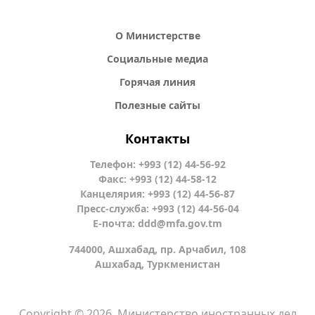
О Министерстве
Социальные медиа
Горячая линия
Полезные сайты
Контакты
Телефон: +993 (12) 44-56-92
Факс: +993 (12) 44-58-12
Канцелярия: +993 (12) 44-56-87
Пресс-служба: +993 (12) 44-56-04
Е-почта:
ddd@mfa.gov.tm
744000, Ашхабад, пр. Арчабил, 108
Ашхабад, Туркменистан
Copyright © 2026. Министерство иностранных дел