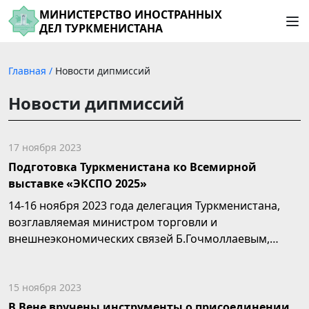
МИНИСТЕРСТВО ИНОСТРАННЫХ
ДЕЛ ТУРКМЕНИСТАНА
Главная
/
Новости дипмиссий
Новости дипмиссий
17 ноября 2023
Подготовка Туркменистана ко Всемирной
выставке «ЭКСПО 2025»
14-16 ноября 2023 года делегация Туркменистана,
возглавляемая министром торговли и
внешнеэкономических связей Б.Гочмоллаевым,
приняла участие...
15 ноября 2023
В Вене вручены инструменты о присоединении