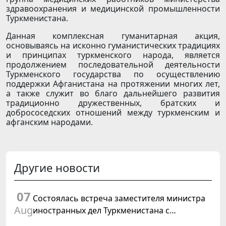
здравоохранения и медицинской промышленности
Туркменистана.
Данная комплексная гуманитарная акция,
основываясь на исконно гуманистических традициях
и принципах туркменского народа, является
продолжением последовательной деятельности
Туркменского государства по осуществлению
поддержки Афганистана на протяжении многих лет,
а также служит во благо дальнейшего развития
традиционно дружественных, братских и
добрососедских отношений между туркменским и
афганским народами.
Другие новости
07
Состоялась встреча заместителя министра
Aug
иностранных дел Туркменистана с
Временным поверенным в делах США в