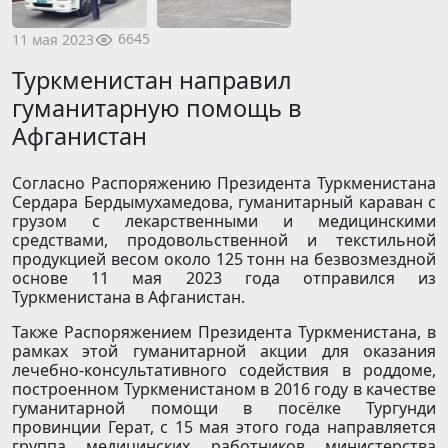
6645
11 мая 2023
Туркменистан направил
гуманитарную помощь в
Афганистан
Согласно Распоряжению Президента Туркменистана
Сердара Бердымухамедова, гуманитарный караван с
грузом с лекарственными и медицинскими
средствами, продовольственной и текстильной
продукцией весом около 125 тонн на безвозмездной
основе 11 мая 2023 года отправился из
Туркменистана в Афганистан.
Также Распоряжением Президента Туркменистана, в
рамках этой гуманитарной акции для оказания
лечебно-консультативного содействия в роддоме,
построенном Туркменистаном в 2016 году в качестве
гуманитарной помощи в посёлке Тургунди
провинции Герат, с 15 мая этого года направляется
группа медицинских работников министерства