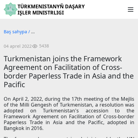
TÜRKMENISTANYŇ DAŞARY
IŞLER MINISTRLIGI
Baş sahypa
/
...
5438
04 aprel 2022
Turkmenistan joins the Framework
Agreement on Facilitation of Cross-
border Paperless Trade in Asia and the
Pacific
On April 2, 2022, during the 17th meeting of the Mejlis
of the Milli Gengesh of Turkmenistan, a resolution was
adopted on Turkmenistan's accession to the
Framework Agreement on Facilitation of Cross-border
Paperless Trade in Asia and the Pacific, adopted in
Bangkok in 2016.