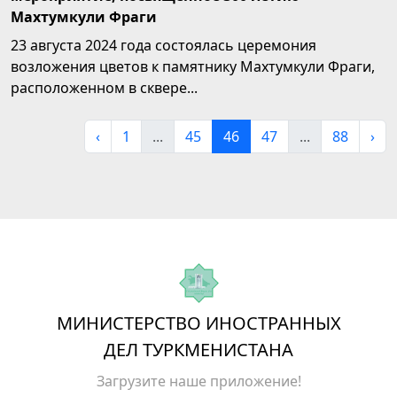
Махтумкули Фраги
23 августа 2024 года состоялась церемония
возложения цветов к памятнику Махтумкули Фраги,
расположенном в сквере...
‹
1
...
45
46
47
...
88
›
МИНИСТЕРСТВО ИНОСТРАННЫХ
ДЕЛ ТУРКМЕНИСТАНА
Загрузите наше приложение!