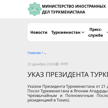
МИНИСТЕРСТВО ИНОСТРАННЫХ
ДЕЛ ТУРКМЕНИСТАНА
Пресс-
Новости
Туркменистан
служба
Главная
/
...
4599
22 декабря 2023
УКАЗ ПРЕЗИДЕНТА ТУР
Указом Президента Туркменистана от 21
Посол Туркменистана в Японии Атадурд
Чрезвычайным и Полномочным Послом
резиденцией в Токио).