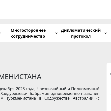
Многостороннее
Дипломатический
сотрудничество
протокол
КМЕНИСТАНА
 декабря 2023 года, Чрезвычайный и Полномочный
ы Халдурдыевич Байрамов одновременно назначен
 Туркменистана в Содружестве Австралии (с