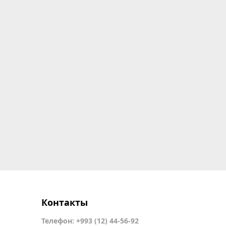
Контакты
Телефон: +993 (12) 44-56-92