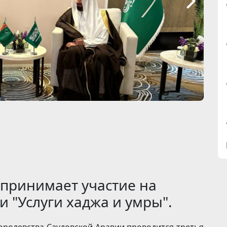
 принимает участие на
 "Услуги хаджа и умры".
Королевства Саудовской Аравии проводится третья