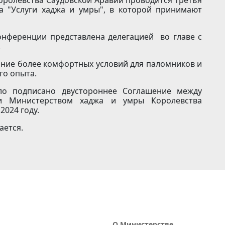
а "Услуги хаджа и умры", в которой принимают
онференции представлена делегацией во главе с
.
ание более комфортных условий для паломников и
го опыта.
ло подписано двустороннее Соглашение между
и Министерством хаджа и умры Королевства
2024 году.
ается.
О Министерстве