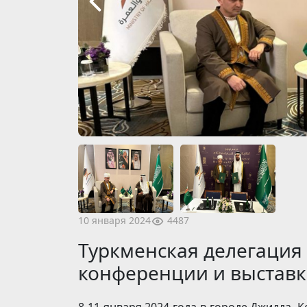
4487
10 января 2024
Туркменская делегация
конференции и выставки
8-11 января 2024 года в городе Джидда, 