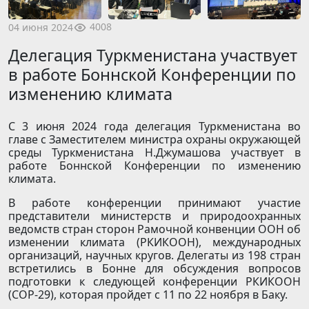
4008
04 июня 2024
Делегация Туркменистана участвует
в работе Боннской Конференции по
изменению климата
С 3 июня 2024 года делегация Туркменистана во
главе с Заместителем министра охраны окружающей
среды Туркменистана Н.Джумашова участвует в
работе Боннской Конференции по изменению
климата.
В работе конференции принимают участие
представители министерств и природоохранных
ведомств стран сторон Рамочной конвенции ООН об
изменении климата (РКИКООН), международных
организаций, научных кругов. Делегаты из 198 стран
встретились в Бонне для обсуждения вопросов
подготовки к следующей конференции РКИКООН
(COP-29), которая пройдет с 11 по 22 ноября в Баку.