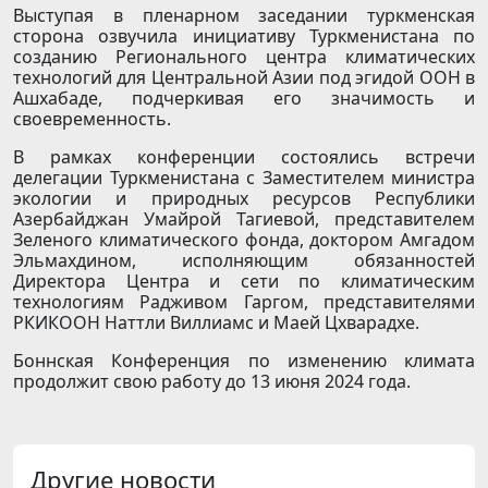
Выступая в пленарном заседании туркменская
сторона озвучила инициативу Туркменистана по
созданию Регионального центра климатических
технологий для Центральной Азии под эгидой ООН в
Ашхабаде, подчеркивая его значимость и
своевременность.
В рамках конференции состоялись встречи
делегации Туркменистана с Заместителем министра
экологии и природных ресурсов Республики
Азербайджан Умайрой Тагиевой, представителем
Зеленого климатического фонда, доктором Амгадом
Эльмахдином, исполняющим обязанностей
Директора Центра и сети по климатическим
технологиям Радживом Гаргом, представителями
РКИКООН Наттли Виллиамс и Маей Цхварадхе.
Боннская Конференция по изменению климата
продолжит свою работу до 13 июня 2024 года.
Другие новости