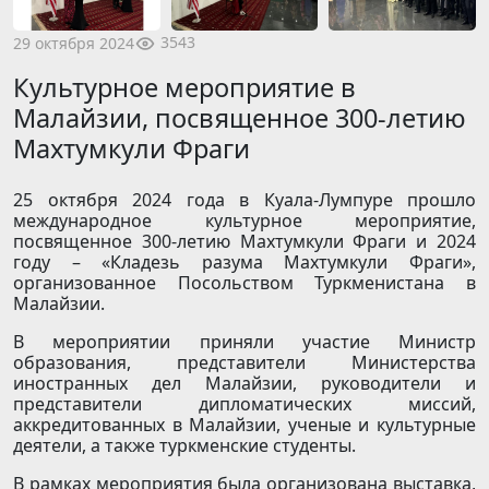
3543
29 октября 2024
Культурное мероприятие в
Малайзии, посвященное 300-летию
Махтумкули Фраги
25 октября 2024 года в Куала-Лумпуре прошло
международное культурное мероприятие,
посвященное 300-летию Махтумкули Фраги и 2024
году – «Кладезь разума Махтумкули Фраги»,
организованное Посольством Туркменистана в
Малайзии.
В мероприятии приняли участие Министр
образования, представители Министерства
иностранных дел Малайзии, руководители и
представители дипломатических миссий,
аккредитованных в Малайзии, ученые и культурные
деятели, а также туркменские студенты.
В рамках мероприятия была организована выставка,