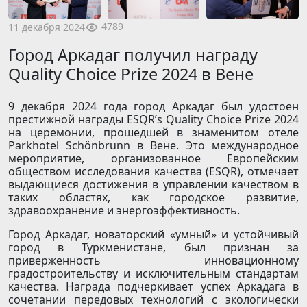
4789
11 декабря 2024
Город Аркадаг получил награду
Quality Choice Prize 2024 в Вене
9 декабря 2024 года город Аркадаг был удостоен
престижной награды ESQR’s Quality Choice Prize 2024
на церемонии, прошедшей в знаменитом отеле
Parkhotel Schönbrunn в Вене. Это международное
мероприятие, организованное Европейским
обществом исследования качества (ESQR), отмечает
выдающиеся достижения в управлении качеством в
таких областях, как городское развитие,
здравоохранение и энергоэффективность.
Город Аркадаг, новаторский «умный» и устойчивый
город в Туркменистане, был признан за
приверженность инновационному
градостроительству и исключительным стандартам
качества. Награда подчеркивает успех Аркадага в
сочетании передовых технологий с экологически