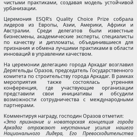
чистыми практиками, создавая модель устойчивой
урбанизации.
Церемония ESQR’s Quality Choice Prize собрала
лидеров из Европы, Азии, Америки, Африки и
Австралии. Среди делегатов были известные
бизнесмены, академические эксперты, специалисты
по качеству и дипломаты, объединившиеся для
признания и обмена лучшими практиками в области
инноваций в управлении качеством.
На церемонии делегацию города Аркадаг возглавил
Дерягельды Оразов, председатель Государственного
комитета по строительству города Аркадаг. В рамках
мероприятия также состоялась утренняя
конференция, где участвующие организации
представили свои инициативы и обсудили
возможности сотрудничества с международными
партнерами.
Комментируя награду, господин Оразов отметил:
«Это признание и новаторская концепция города
Аркадаг отражают неустанные усилия нашего
Национального Лидера, Его Превосходительства