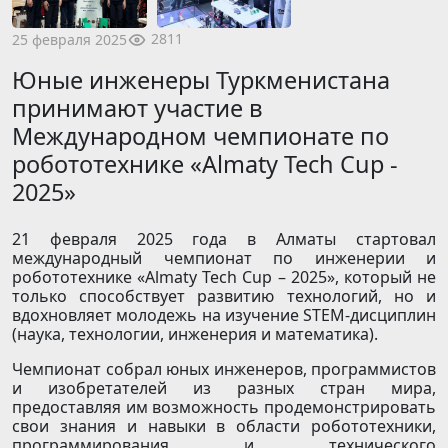
2811
25 февраля 2025
Юные инженеры Туркменистана
принимают участие в
Международном чемпионате по
робототехнике «Almaty Tech Cup -
2025»
21 февраля 2025 года в Алматы стартовал
международный чемпионат по инженерии и
робототехнике «Almaty Tech Cup – 2025», который не
только способствует развитию технологий, но и
вдохновляет молодежь на изучение STEM-дисциплин
(наука, технологии, инженерия и математика).
Чемпионат собрал юных инженеров, программистов
и изобретателей из разных стран мира,
предоставляя им возможность продемонстрировать
свои знания и навыки в области робототехники,
программирования и технического