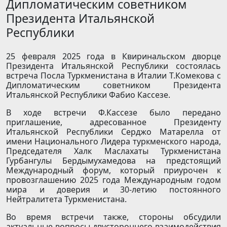
Дипломатическим советником
Президента Итальянской
Республики
25 февраля 2025 года в Квиринальском дворце
Президента Итальянской Республики состоялась
встреча Посла Туркменистана в Италии Т.Комекова с
Дипломатическим советником Президента
Итальянской Республики Фабио Кассезе.
В ходе встречи Ф.Кассезе было передано
приглашение, адресованное Президенту
Итальянской Республики Серджо Матарелла от
имени Национального Лидера туркменского народа,
Председателя Халк Маслахаты Туркменистана
Гурбангулы Бердымухамедова на предстоящий
Международный форум, который приурочен к
провозглашению 2025 года Международным годом
мира и доверия и 30-летию постоянного
Нейтралитета Туркменистана.
Во время встречи также, стороны обсудили
актуальные вопросы двустороннего взаимодействия