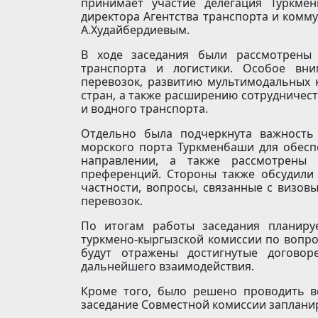
принимает участие делегация Туркмен
директора Агентства транспорта и комм
А.Худайбердиевым.
В ходе заседания были рассмотрены 
транспорта и логистики. Особое вни
перевозок, развитию мультимодальных 
стран, а также расширению сотрудничес
и водного транспорта.
Отдельно была подчеркнута важность
морского порта Туркменбаши для обесп
направлении, а также рассмотрены 
преференций. Стороны также обсудили 
частности, вопросы, связанные с визо
перевозок.
По итогам работы заседания планиру
туркмено-кыргызской комиссии по вопрос
будут отражены достигнутые договор
дальнейшего взаимодействия.
Кроме того, было решено проводить в
заседание Совместной комиссии запланир