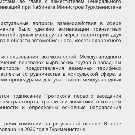
истана во главе с заместителем Генерального
уникаций при Кабинете Министров Туркменистана
актуальные вопросы взаимодействия в сфере
мание было уделено активизации транзитных
контейнерных маршрутов через территории двух
тва в области автомобильного, железнодорожного
 использования возможностей Международного
ечения перевозок кыргызских грузов в западном
вопросы предоставления взаимных тарифных
аспекты сотрудничества в консульской сфере, в
выми процедурами для участников международных
ется подписание Протокола первого заседания
ам транспорта, транзита и логистики, в котором
енности и определены основные направления
стречи комиссии на регулярной основе. Второе
овано на 2026 год в Туркменистане.