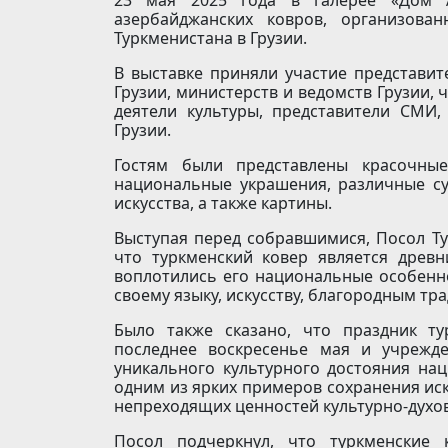
азербайджанских ковров, организова
Туркменистана в Грузии.
В выставке приняли участие представит
Грузии, министерств и ведомств Грузии,
деятели культуры, представители СМИ,
Грузии.
Гостям были представлены красочны
национальные украшения, различные су
искусства, а также картины.
Выступая перед собравшимися, Посол Ту
что туркменский ковер является древн
воплотились его национальные особенно
своему языку, искусству, благородным тр
Было также сказано, что праздник т
последнее воскресенье мая и учрежд
уникального культурного достояния нац
одним из ярких примеров сохранения иск
непреходящих ценностей культурно-духов
Посол подчеркнул, что туркменские 