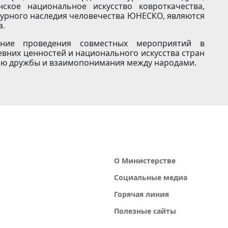
ское национальное искусство ковроткачества,
турного наследия человечества ЮНЕСКО, являются
а.
ение проведения совместных мероприятий в
евних ценностей и национального искусства стран
ю дружбы и взаимопонимания между народами.
О Министерстве
Социальные медиа
Горячая линия
Полезные сайты