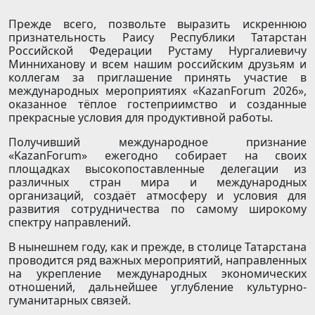
Прежде всего, позвольте выразить искреннюю
признательность Раису Республики Татарстан
Российской Федерации Рустаму Нургалиевичу
Минниханову и всем нашим российским друзьям и
коллегам за приглашение принять участие в
международных мероприятиях «KazanForum 2026»,
оказанное тёплое гостеприимство и созданные
прекрасные условия для продуктивной работы.
Получивший международное признание
«KazanForum» ежегодно собирает на своих
площадках высокопоставленные делегации из
различных стран мира и международных
организаций, создаёт атмосферу и условия для
развития сотрудничества по самому широкому
спектру направлений.
В нынешнем году, как и прежде, в столице Татарстана
проводится ряд важных мероприятий, направленных
на укрепление международных экономических
отношений, дальнейшее углуб­ление культурно-
гуманитарных связей.