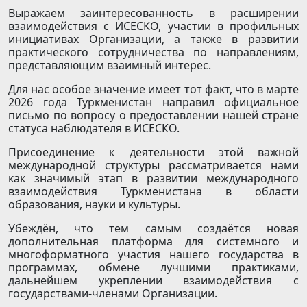
Выражаем заинтересованность в расширении
взаимодействия с ИСЕСКО, участии в профильных
инициативах Организации, а также в развитии
практического сотрудничества по направлениям,
представляю­щим взаимный интерес.
Для нас особое значение имеет тот факт, что в марте
2026 года Туркменистан направил официальное
письмо по вопросу о предоставлении нашей стране
статуса наблюдателя в ИCECКO.
Присоединение к деятельности этой важной
международной структуры рассматривается нами
как значимый этап в развитии международного
взаимодействия Туркменистана в области
образования, науки и культуры.
Убеждён, что тем самым создаётся новая
дополнительная платформа для системного и
многоформатного участия нашего государства в
программах, обмене лучшими практиками,
дальнейшем укреплении взаимо­действия с
государствами-членами Организации.