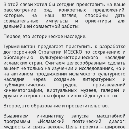
В этой связи хотел бы сегодня представить на ваше
рассмотрение ряд конкретных предложений,
которые, на наш взгляд, способны дать
созидательные импульсы и ориентиры для
дальнейшей совместной работы:
Первое, это историческое наследие.
Туркменистан предлагает приступить к разработке
долгосрочной Стратегии ИСЕСКО по сохранению и
обогащению культурно-исторического наследия
исламских стран. Считаем целесообразным сделать
акцент не только на изучении и исследованиях, но и
на активном продвижении исламского культурного
наследия через создание литературных и
публицистических трудов, произведений
кинематографии, виртуальных музеев, галерей и
других интернет-платформ широкой доступности.
Второе, это образование и просветительство.
Выдвигаем инициативу запуска масштабной
программы «Исламский поэтический диалог:
мудрость и связь веков». Цель проекта – широкое