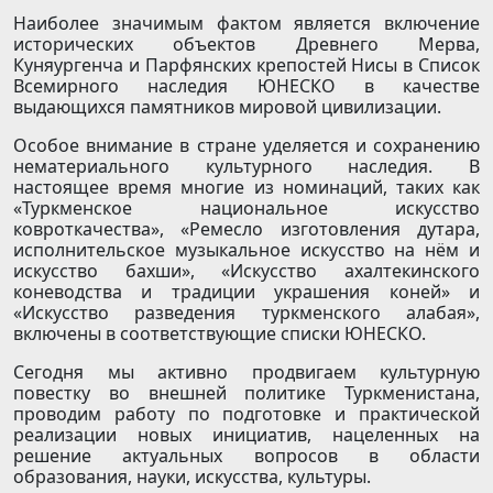
Наиболее значимым фактом является включение
исторических объектов Древнего Мерва,
Куняургенча и Парфянских крепостей Нисы в Список
Всемирного наследия ЮНЕСКО в качестве
выдающихся памятников мировой цивилизации.
Особое внимание в стране уделяется и сохранению
нематериального культурного наследия. В
настоящее время многие из номинаций, таких как
«Туркменское национальное искусство
ковроткачества», «Ремесло изготовления дутара,
исполнительское музыкальное искусство на нём и
искусство бахши», «Искусство ахалтекинского
коневодства и традиции украшения коней» и
«Искусство разведения туркменского алабая»,
включены в соответствующие списки ЮНЕСКО.
Сегодня мы активно продвигаем культурную
повестку во внешней политике Туркменистана,
проводим работу по подготовке и практической
реализации новых инициатив, нацеленных на
решение актуальных вопросов в области
образования, науки, искусства, культуры.