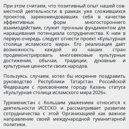
При этом считаем, что позитивный опыт нашей сов­
местной деятельности в рамках уже сложившихся
проектов, зарекомендовавших себя в качестве
эффективных форм многостороннего
взаимодействия, служит прочным фундаментом для
наращивания потенциала сотрудничества. К ним в
первую очередь следует отнести проект «Культурная
столица исламского мира». Его реализация даёт
возможность каждой из наших стран
продемонстрировать многовековые культурные
достижения, обычаи, традиции, духовные и
культурные ценности своих народов.
Пользуясь случаем, хотел бы искренне поздравить
руководство Республики Татарстан Российской
Федерации с присвоением городу Казань статуса
«Культурная столица исламского мира 2026».
Туркменистан с большим уважением относится к
деятельности ИСЕСКО и рассматривает развитие
сотрудничества с этой Организацией как важное
направление своей международной гуманитарной
политики.