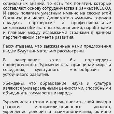
социальных знаний, то есть тех понятий, которые
составляют основу сотрудничества в рамках ИСЕСКО.
И здесь полагаем уместным именно на сессии этой
Организации через Дипломатию «умных» городов
наладить парт­нёрские и профессиональные
механизмы обмена опытом, знаниями, наработками
и планами между исламскими странами в данном
перспективном сегменте развития.
Рассчитываем, что высказанные нами предложения
и идеи будут внимательно рассмотрены.
В завершение хотел бы подтвердить
приверженность Туркменистана принципам мира и
созидания, культурного многообразия и
устойчивого развития.
Убеждены, что образование, наука и культура
являются универсальными ценностями, способными
объединять государства и народы.
Туркменистан готов и впредь вносить свой вклад в
развитие межцивилизационного диалога,
укрепление доверия и взаимопонимания, активно