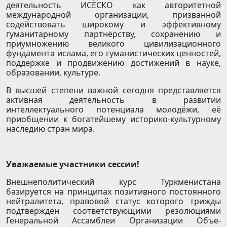
деятельность ИСЕСКО как авторитетной
международной организации, призванной
содействовать широкому и эффективному
гуманитарному партнёрству, сохранению и
приумножению великого цивилизационного
фундамента ислама, его гуманис­тических ценностей,
поддержке и продвижению достижений в науке,
образовании, культуре.
В высшей степени важной сегодня представляется
активная деятельность в развитии
интеллектуального потенциала молодёжи, её
приобщении к богатейшему историко-культурному
наследию стран мира.
Уважаемые участники сессии!
Внешнеполитический курс Туркменистана
базируется на принципах позитивного постоянного
нейтралитета, правовой статус которого трижды
подтверждён соответствующими резолюциями
Генеральной Ассамб­леи Организации Объе­