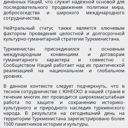
динённых Наций, что служит надёжной основой для
последовательного продвижения политики мира,
добрососедства и широкого ­международного
сотрудничества.
Нейтральный статус также является ключевым
фактором проведения целостной и долгосрочной
культурно-гуманитарной стратегии Туркменистана.
Туркменистан присоединился к основным
международным конвенциям и договорам
гуманитарного характера и сов­местно с
Сообществом Наций работает над их практической
реализацией на национальном и глобальном
уровнях.
В данном контексте следует подчеркнуть, что в
тесном сотрудничестве с ЮНЕСКО в нашей стране в
течение многих лет проводится широкомасштабная
работа по защите и сохранению историко-
культурного и природного наследия туркменского
народа. В результате на сегодняшний день на
территории Туркменистана зарегистрировано более
1500 памятников истории и культуры.