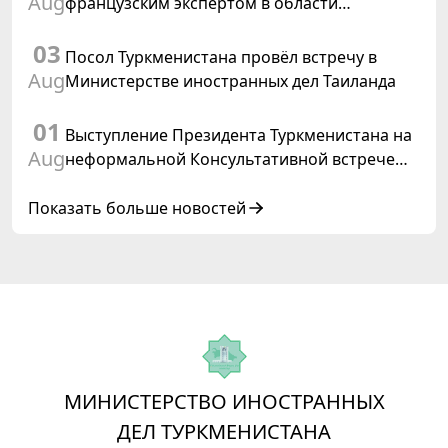
Aug
французским экспертом в области
коневодства
03
Посол Туркменистана провёл встречу в
Aug
Министерстве иностранных дел Таиланда
01
Выступление Президента Туркменистана на
Aug
неформальной Консультативной встрече
глав государств Центральной Азии и
Азербайджанской Республики
Показать больше новостей
МИНИСТЕРСТВО ИНОСТРАННЫХ
ДЕЛ ТУРКМЕНИСТАНА