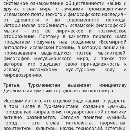
системное ознакомление общественности наших и
других стран мира с лучшими произведениями
исламского поэтического и философского наследия –
от древности и до современного периода.
Историческая особенность исламской философской
мысли – это её лирическое и поэтическое
отображение. Поэтому в качестве первого шага
предлагаем подумать над созданием «Всемирной
антологии исламской поэзии», в которую вошли бы
произведения выдающихся ­поэтов, мыслителей,
философов мусульманского мира, а также тех
авторов, кто ощущает свою принадлежность к
исламу, исламскому культурному коду и
мировоззрению.
Третье, Туркменистан выдвигает инициативу
Дипломатии «умных» городов исламского мира.
Исходим из того, что в целом ряде наших государств,
в том числе в Туркменистане, создание «умных»
городов как направления государственной политики
активно развивается. Сегодня понятие «умный»
город – это сплав интеллекта, творчества,
архитектуры, культуры, ­науки, технологий, эстетики,