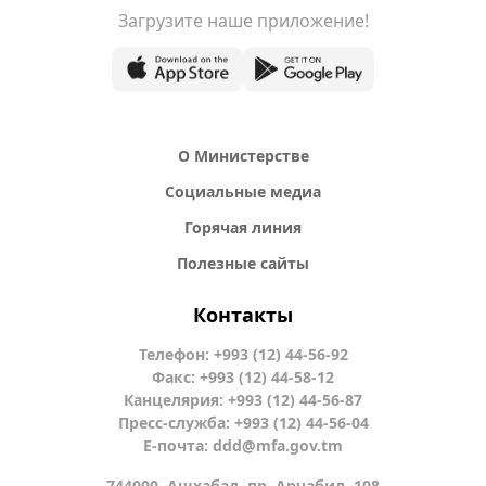
Загрузите наше приложение!
О Министерстве
Социальные медиа
Горячая линия
Полезные сайты
Контакты
Телефон: +993 (12) 44-56-92
Факс: +993 (12) 44-58-12
Канцелярия: +993 (12) 44-56-87
Пресс-служба: +993 (12) 44-56-04
Е-почта:
ddd@mfa.gov.tm
744000, Ашхабад, пр. Арчабил, 108