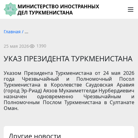
МИНИСТЕРСТВО ИНОСТРАННЫХ
ДЕЛ ТУРКМЕНИСТАНА
Главная
/
...
1390
25 мая 2026
УКАЗ ПРЕЗИДЕНТА ТУРКМЕНИСТАНА
Указом Президента Туркменистана от 24 мая 2026
года Чрезвычайный и Полномочный Посол
Туркменистана в Королевстве Саудовская Аравия
(город Эр-Риад) Аязов Мухамметгелди Нурбердиевич
назначен одновременно Чрезвычайным и
Полномочным Послом Туркменистана в Султанате
Оман.
Другие новости