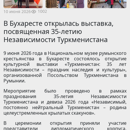
1002
10 июня 2026
В Бухаресте открылась выставка,
посвященная 35-летию
Независимости Туркменистана
9 июня 2026 года в Национальном музее румынского
крестьянства в Бухаресте состоялось открытие
культурной выставки «Туркменистан: 35 лет
Независимости – праздник наследия и культуры»,
организованной Посольством Туркменистана в
Румынии.
Мероприятие было проведено в рамках
празднования 35-летия Независимости
Туркменистана и девиза 2026 года «Независимый,
постоянно нейтральный Туркменистан – родина
целеустремленных крылатых скакунов».
В церемонии открытия приняли участие
представители дипломатического корпуса,