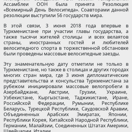
Ассамблеи ООН была принята Резолюция
«Всемирный День Велосипеда». Соавторами данной
резолюции выступили 56 государств мира.
В этой связи, 3 июня 2018 года впервые в
Туркменистане при участии главы государства, а
также тысячи жителей столицы и всех велаятов
страны, иностранных гостей и любителей
велосипедного спорта в торжественной обстановке
были проведены массовые велосипедные заезды.
Эту знаменательную дату отметили не только в
Туркменистане, но также в столицах и других городах
многих стран мира, где 3 июня дипломатические
представительства и консульства Туркменистана за
рубежом инициировали массовые велопробеги в
Азербайджане, Австрии, Грузии, Украине,
Узбекистане, Кыргызстане, Таджикистане, Иране,
Российской Федерации, Румынии, Республике
Беларусь, Турецкой Республике, Саудовской Аравии,
Объединенных Арабских Эмиратах, Японии,
Республики Корея, Китайской Народной Республики,
Германии, Малайзии, Соединенных Штатах Америки,
Швейцарии, Италии.