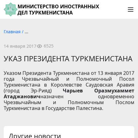
МИНИСТЕРСТВО ИНОСТРАННЫХ
ДЕЛ ТУРКМЕНИСТАНА
Главная
/
...
6525
14 января 2017
УКАЗ ПРЕЗИДЕНТА ТУРКМЕНИСТАНА
Указом Президента Туркменистана от 13 января 2017
года Чрезвычайный и Полномочный Посол
Туркменистана в Королевстве Саудовская Аравия
(город Эр-Рияд)
Чарыев Оразмухаммет
Атаджанович
назначен одновременно
Чрезвычайным и Полномочным Послом
Туркменистана в Государстве Палестина.
Другие новости