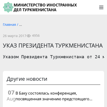
МИНИСТЕРСТВО ИНОСТРАННЫХ
ДЕЛ ТУРКМЕНИСТАНА
Главная
/
...
4956
26 марта 2017
УКАЗ ПРЕЗИДЕНТА ТУРКМЕНИСТАНА
Указом Президента Туркменистана от 24 м
Другие новости
07
В Баку состоялась конференция,
Aug
посвященная значению предстоящего
заседания Халк Маслахаты Туркменистана и