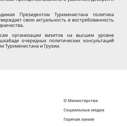
одимая Президентом Туркменистана политика
тверждает свою актуальность и востребованность
удничества.
сам организации визитов на высшем уровне
шхабаде очередных политических консультаций
 Туркменистана и Грузии.
О Министерстве
Социальные медиа
Горячая линия