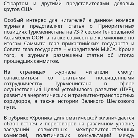
Стюартом и другими представителями деловых
кругов США.
Особый интерес для читателей в данном номере
журнала представляет статья о Приоритетных
позициях Туркменистана на 73-й сессии Генеральной
Ассамблеи ООН, а также совместные коммюнике по
итогам Саммита глав прикаспийских государств и
Совета глав государств – учредителей МФСА. Кроме
того, в журнале размешены статьи об итогах
прошедших саммитов.
На страницах журнала читатели смогут
ознакомиться со статьями, посвященными
сотрудничеству Туркменистана в сфере
осуществления Целей устойчивого развития (ЦУР),
развития энергетических и транзитно-транспортных
коридоров, а также истории Великого Шелкового
пути.
В рубрике «Хроника дипломатической жизни» дается
обзор встреч и переговоров на различном уровне,
заседаний совместных межправительственных
комиссий, политических консультаций между