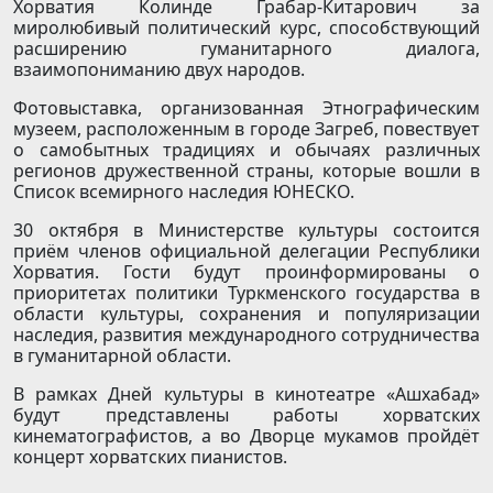
Хорватия Колинде Грабар-Китарович за
миролюбивый политический курс, способствующий
расширению гуманитарного диалога,
взаимопониманию двух народов.
Фотовыставка, организованная Этнографическим
музеем, расположенным в городе Загреб, повествует
о самобытных традициях и обычаях различных
регионов дружественной страны, которые вошли в
Список всемирного наследия ЮНЕСКО.
30 октября в Министерстве культуры состоится
приём членов официальной делегации Республики
Хорватия. Гости будут проинформированы о
приоритетах политики Туркменского государства в
области культуры, сохранения и популяризации
наследия, развития международного сотрудничества
в гуманитарной области.
В рамках Дней культуры в кинотеатре «Ашхабад»
будут представлены работы хорватских
кинематографистов, а во Дворце мукамов пройдёт
концерт хорватских пианистов.