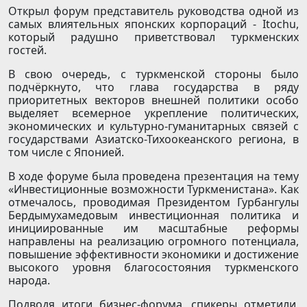
Открыл форум представитель руководства одной из
самых влиятельных японских корпораций - Itochu,
который радушно приветствовал туркменских
гостей.
В свою очередь, с туркменской стороны было
подчёркнуто, что глава государства в ряду
приоритетных векторов внешней политики особо
выделяет всемерное укрепление политических,
экономических и культурно-гуманитарных связей с
государствами Азиатско-Тихоокеанского региона, в
том числе с Японией.
В ходе форуме была проведена презентация на тему
«Инвестиционные возможности Туркменистана». Как
отмечалось, проводимая Президентом Гурбангулы
Бердымухамедовым инвестиционная политика и
инициированные им масштабные реформы
направлены на реализацию огромного потенциала,
повышение эффективности экономики и достижение
высокого уровня благосостояния туркменского
народа.
Подводя итоги бизнес-форума, спикеры отметили,