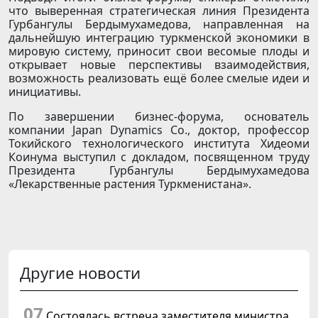
что выверенная стратегическая линия Президента
Гурбангулы Бердымухамедова, направленная на
дальнейшую интеграцию туркменской экономики в
мировую систему, приносит свои весомые плоды и
открывает новые перспективы взаимодействия,
возможность реализовать ещё более смелые идеи и
инициативы.
По завершении бизнес-форума, основатель
компании Japan Dynamics Сo., доктор, профессор
Токийского технологического института Хидеоми
Коинума выступил с докладом, посвященном труду
Президента Гурбангулы Бердымухамедова
«Лекарственные растения Туркменистана».
Другие новости
07
Состоялась встреча заместителя министра