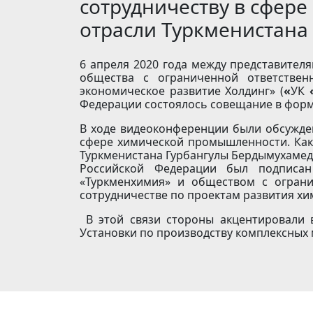
сотрудничеству в сфере
отрасли Туркменистана
6 апреля 2020 года между представител
общества с ограниченной ответствен
экономическое развитие Холдинг» (
«
УК
Федерации состоялось совещание в фор
В ходе видеоконференции были обсужде
сфере химической промышленности. Как 
Туркменистана Гурбангулы Бердымухамедо
Российской Федерации был подписа
«Туркменхимия» и обществом с огран
сотрудничестве по проектам развития хи
В этой связи стороны акцентировали 
Установки по производству комплексных 