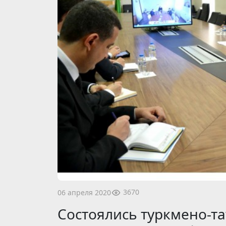
3670
06 апреля 2020
Состоялись туркмено-т