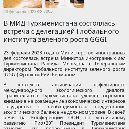
7003
23 февраля 2023
В МИД Туркменистана состоялась
встреча с делегацией Глобального
института зеленого роста GGGI
23 февраля 2023 года в Министерстве иностранных
дел состоялась встреча Министра иностранных дел
Туркменистана Рашида Мередова с Генеральным
директором Глобального института зеленого роста
(GGGI) Фрэнком Рийсберманом.
В контексте активизации эффективного
международного экологического диалога,
Правительство Туркменистана уделяет огромное
внимание на совмещение экономических интересов
государства с необходимостью поддержания
экологического баланса на должном уровне. В своей
речи на Конференции ООН по устойчивому
развитию "Рио+20" Президент Туркменистана
отметил, что проводимые в Туркменистане