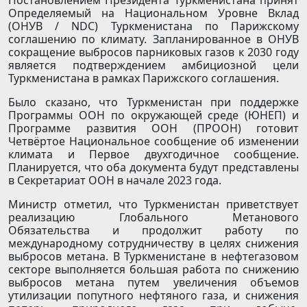
Постановлением Президента Туркменистана принят
Определяемый на Национальном Уровне Вклад
(ОНУВ / NDC) Туркменистана по Парижскому
соглашению по климату. Запланированное в ОНУВ
сокращение выбросов парниковых газов к 2030 году
является подтверждением амбициозной цели
Туркменистана в рамках Парижского соглашения.
Было сказано, что Туркменистан при поддержке
Программы ООН по окружающей среде (ЮНЕП) и
Программе развития ООН (ПРООН) готовит
Четвёртое Национальное сообщение об изменении
климата и Первое двухгодичное сообщение.
Планируется, что оба документа будут представлены
в Секретариат ООН в начале 2023 года.
Министр отметил, что Туркменистан приветствует
реализацию Глобального Метанового
Обязательства и продолжит работу по
международному сотрудничеству в целях снижения
выбросов метана. В Туркменистане в нефтегазовом
секторе выполняется большая работа по снижению
выбросов метана путем увеличения объемов
утилизации попутного нефтяного газа, и снижения