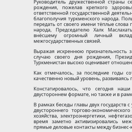
Руководитель дружественной страны с
рождения, пожелав крепкого здоровь
ответственной государственной деятель
благополучия туркменского народа. Пол
передать от своего имени тёплые слова
народа, Председателю Халк Маслахат
внёсшему огромный личный вкла
межгосударственных связей.
Выражая искреннюю признательность з
случаю своего дня рождения, Презид
Туркменистан высоко оценивает отношен
Как отмечалось, за последние годы с
качественно новый уровень, развиваясь 
Констатировалось, что сегодня наш
двустороннем формате, но также и в рам
В рамках беседы главы двух государств 
двустороннего торгово-экономического
хозяйства, электроэнергетики, нефтегаз
время заметно активизировались меж
прямые деловые контакты между бизнес-