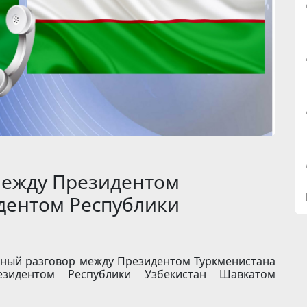
между Президентом
дентом Республики
онный разговор между Президентом Туркменистана
зидентом Республики Узбекистан Шавкатом