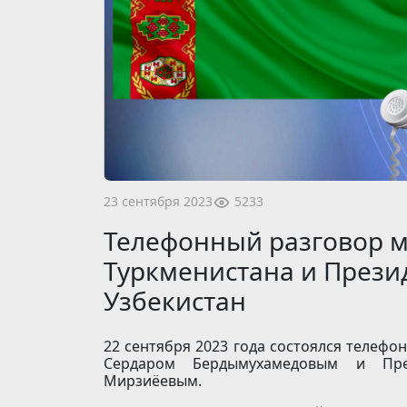
5233
23 сентября 2023
Телефонный разговор 
Туркменистана и Прези
Узбекистан
22 сентября 2023 года состоялся телеф
Сердаром Бердымухамедовым и Пре
Мирзиёевым.