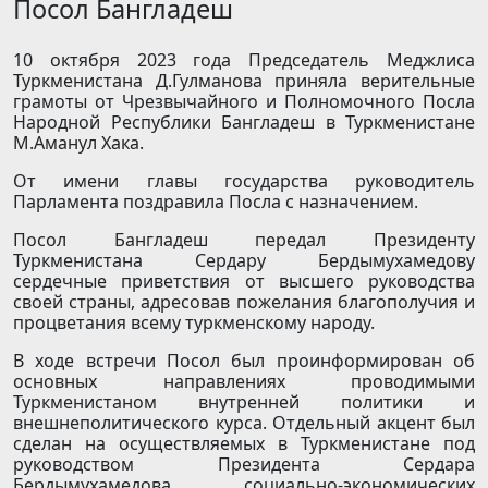
Посол Бангладеш
10 октября 2023 года Председатель Меджлиса
Туркменистана Д.Гулманова приняла верительные
грамоты от Чрезвычайного и Полномочного Посла
Народной Республики Бангладеш в Туркменистане
М.Аманул Хака.
От имени главы государства руководитель
Парламента поздравила Посла с назначением.
Посол Бангладеш передал Президенту
Туркменистана Сердару Бердымухамедову
сердечные приветствия от высшего руководства
своей страны, адресовав пожелания благополучия и
процветания всему туркменскому народу.
В ходе встречи Посол был проинформирован об
основных направлениях проводимыми
Туркменистаном внутренней политики и
внешнеполитического курса. Отдельный акцент был
сделан на осуществляемых в Туркменистане под
руководством Президента Сердара
Бердымухамедова социально-экономических