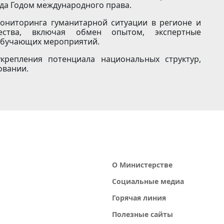
да Годом международного права.
ониторинга гуманитарной ситуации в регионе и
ества, включая обмен опытом, экспертные
 обучающих мероприятий.
крепления потенциала национальных структур,
овании.
О Министерстве
Социальные медиа
Горячая линия
Полезные сайты