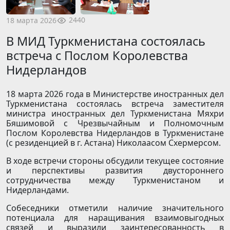
2440
18 марта 2026
В МИД Туркменистана состоялась
встреча с Послом Королевства
Нидерландов
18 марта 2026 года в Министерстве иностранных дел
Туркменистана состоялась встреча заместителя
министра иностранных дел Туркменистана Мяхри
Бяшимовой с Чрезвычайным и Полномочным
Послом Королевства Нидерландов в Туркменистане
(с резиденцией в г. Астана) Николаасом Схермерсом.
В ходе встречи стороны обсудили текущее состояние
и перспективы развития двустороннего
сотрудничества между Туркменистаном и
Нидерландами.
Собеседники отметили наличие значительного
потенциала для наращивания взаимовыгодных
связей и выразили заинтересованность в