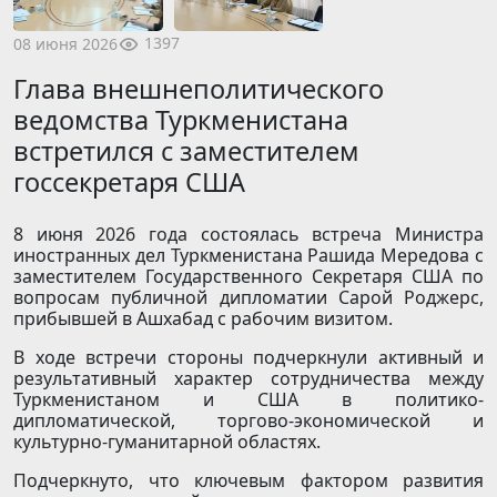
1397
08 июня 2026
Глава внешнеполитического
ведомства Туркменистана
встретился с заместителем
госсекретаря США
8 июня 2026 года состоялась встреча Министра
иностранных дел Туркменистана Рашида Мередова с
заместителем Государственного Секретаря США по
вопросам публичной дипломатии Сарой Роджерс,
прибывшей в Ашхабад с рабочим визитом.
В ходе встречи стороны подчеркнули активный и
результативный характер сотрудничества между
Туркменистаном и США в политико-
дипломатической, торгово-экономической и
культурно-гуманитарной областях.
Подчеркнуто, что ключевым фактором развития