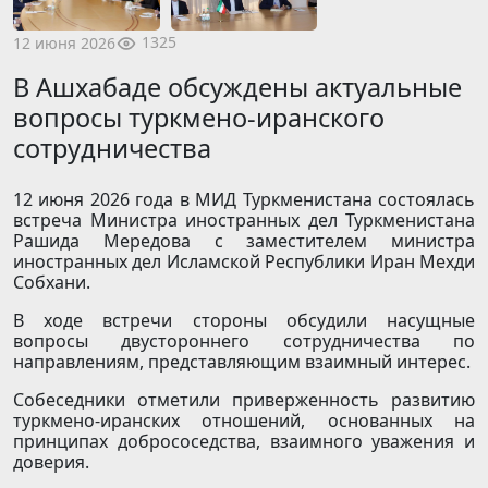
1325
12 июня 2026
В Ашхабаде обсуждены актуальные
вопросы туркмено-иранского
сотрудничества
12 июня 2026 года в МИД Туркменистана состоялась
встреча Министра иностранных дел Туркменистана
Рашида Мередова с заместителем министра
иностранных дел Исламской Республики Иран Мехди
Собхани.
В ходе встречи стороны обсудили насущные
вопросы двустороннего сотрудничества по
направлениям, представляющим взаимный интерес.
Собеседники отметили приверженность развитию
туркмено-иранских отношений, основанных на
принципах добрососедства, взаимного уважения и
доверия.