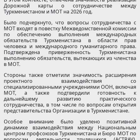
Дорожной карты о сотрудничестве между
Туркменистаном и МОТ на 2026 год.
Было подчеркнуто, что вопросы сотрудничества с
МОТ входят в повестку Межведомственной комиссии
по обеспечению выполнения международных
обязательств Туркменистана в области прав
человека и международного гуманитарного права.
Подтверждена приверженность Туркменистана
выполнению обязательств, вытекающих из членства
в МОТ.
Стороны также отметили значимость расширения
проектного взаимодействия со
специализированными учреждениями ООН, включая
МОТ, а также подтвердили готовность к
дальнейшему развитию практического
сотрудничества, в том числе по вопросам открытия
представительства Организации в Туркменистане.
Особое внимание было уделено позитивной
динамике взаимодействия между Национальным
центром профсоюзов Туркменистана и Бюро МОТ по
вопросам деятельности трудящихся (ACTRAV),