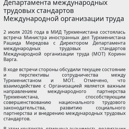
Департамента международных
трудовых стандартов
Международной организации труда
2 июля 2026 года в МИД Туркменистана состоялась
встреча Министра иностранных дел Туркменистана
Рашида Мередова с Директором Департамента
международных трудовых стандартов
Международной организации труда (МОТ) Коринн
Варга.
В ходе встречи стороны обсудили текущее состояние
и перспективы сотрудничества между
Туркменистаном и МОТ. Отмечено, что
взаимодействие с Организацией является важным
направлением международного партнерства
Туркменистана, способствующим
совершенствованию национального трудового
законодательства, развитию социального
партнерства и внедрению международных трудовых
стандартов.
В этом контексте, отмечена значимость реализации