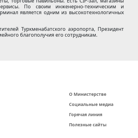
ты, торговые павильоны. Есть CIP-зал, магазины
сервисы. По своим инженерно-техническим и
рминал является одним из высокотехнологичных
тителей Туркменабатского аэропорта, Президент
мейного благополучия его сотрудникам.
О Министерстве
Социальные медиа
Горячая линия
Полезные сайты