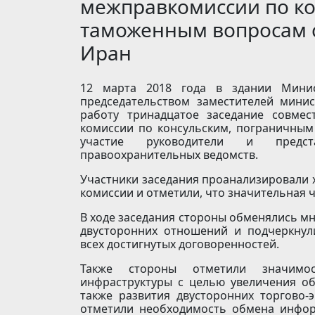
межправкомиссии по ко
таможенным вопросам с
Иран
12 марта 2018 года в здании Минис
председательством заместителей мини
работу тринадцатое заседание совмес
комиссии по консульским, пограничным
участие руководители и предст
правоохранительных ведомств.
Участники заседания проанализировали 
комиссии и отметили, что значительная 
В ходе заседания стороны обменялись м
двусторонних отношений и подчеркнул
всех достигнутых договоренностей.
Также стороны отметили значимо
инфраструктуры с целью увеличения о
также развития двусторонних торгово-
отметили необходимость обмена инфо