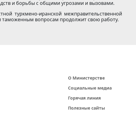
дств и борьбы с общими угрозами и вызовами.
стной туркмено-иранской межправительственной
и таможенным вопросам продолжит свою работу.
О Министерстве
Социальные медиа
Горячая линия
Полезные сайты