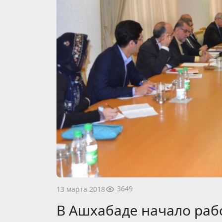
3649
13 марта 2018
В Ашхабаде начало раб