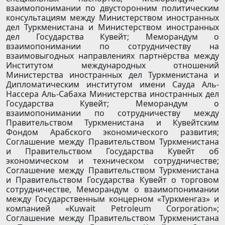
взаимопонимании по двусторонним политическим
консультациям между Министерством иностранных
дел Туркменистана и Министерством иностранных
дел Государства Кувейт; Меморандум о
взаимопонимании по сотрудничеству на
взаимовыгодных направлениях партнёрства между
Институтом международных отношений
Министерства иностранных дел Туркменистана и
Дипломатическим институтом имени Сауда Аль-
Нассера Аль-Сабаха Министерства иностранных дел
Государства Кувейт; Меморандум о
взаимопонимании по сотрудничеству между
Правительством Туркменистана и Кувейтским
Фондом Арабского экономического развития;
Соглашение между Правительством Туркменистана
и Правительством Государства Кувейт об
экономическом и техническом сотрудничестве;
Соглашение между Правительством Туркменистана
и Правительством Государства Кувейт о торговом
сотрудничестве, Меморандум о взаимопонимании
между Государственным концерном «Туркменгаз» и
компанией «Kuwait Petroleum Corporation»;
Соглашение между Правительством Туркменистана