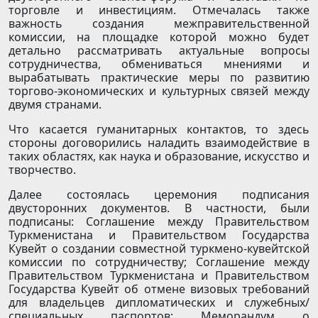
торговле и инвестициям. Отмечалась также
важность создания межправительственной
комиссии, на площадке которой можно будет
детально рассматривать актуальные вопросы
сотрудничества, обмениваться мнениями и
вырабатывать практические меры по развитию
торгово-экономических и культурных связей между
двумя странами.
Что касается гуманитарных контактов, то здесь
стороны договорились наладить взаимодействие в
таких областях, как наука и образование, искусство и
творчество.
Далее состоялась церемония подписания
двусторонних документов. В частности, были
подписаны: Соглашение между Правительством
Туркменистана и Правительством Государства
Кувейт о создании совместной туркмено-кувейтской
комиссии по сотрудничеству; Соглашение между
Правительством Туркменистана и Правительством
Государства Кувейт об отмене визовых требований
для владельцев дипломатических и служебных/
специальных паспортов; Меморандум о