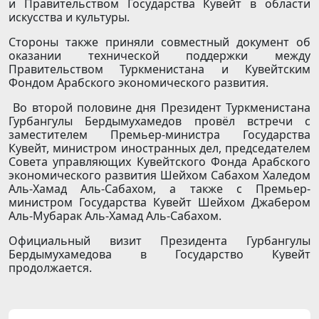
и Правительством Государства Кувейт в области
искусства и культуры.
Стороны также приняли совместный документ об
оказании технической поддержки между
Правительством Туркменистана и Кувейтским
Фондом Арабского экономического развития.
Во второй половине дня Президент Туркменистана
Гурбангулы Бердымухамедов провёл встречи с
заместителем Премьер-министра Государства
Кувейт, министром иностранных дел, председателем
Совета управляющих Кувейтского Фонда Арабского
экономического развития Шейхом Сабахом Халедом
Аль-Хамад Аль-Сабахом, а также с Премьер-
министром Государства Кувейт Шейхом Джабером
Аль-Мубарак Аль-Хамад Аль-Сабахом.
Официальный визит Президента Гурбангулы
Бердымухамедова в Государство Кувейт
продолжается.