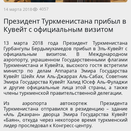
4057
14 марта 2018
Президент Туркменистана прибыл в
Кувейт с официальным визитом
13 марта 2018 года Президент Туркменистана
Гурбангулы Бердымухамедов прибыл в Эль-Кувейт с
официальным визитом. В Международном
аэропорту, украшенном Государственными флагами
Туркменистана и Кувейта, высокого гостя встретили
министр по делам Аппарата Эмира Государства
Кувейт Шейх Али Аль-Джаррах Аль-Сабах, Советник
Эмира Государства Кувейт Халид Юсеф Аль-Фуладжи
и другие официальные лица этой страны, а также
члены туркменской правительственной делегации.
Из аэропорта автокортеж Президента
Туркменистана отправился в резиденцию – здание
«Аль Джахран» дворца Эмира Государства Кувейт
«Баян», откуда через некоторое время туркменский
лидер проследовал к Конгресс-центру.