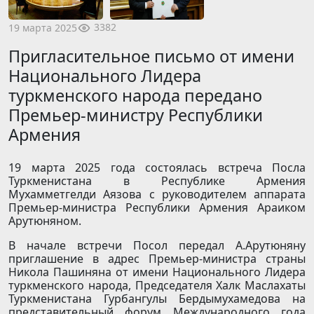
3382
19 марта 2025
Пригласительное письмо от имени
Национального Лидера
туркменского народа передано
Премьер-министру Республики
Армения
19 марта 2025 года состоялась встреча Посла
Туркменистана в Республике Армения
Мухамметгелди Аязова с руководителем аппарата
Премьер-министра Республики Армения Араиком
Арутюняном.
В начале встречи Посол передал А.Арутюняну
приглашение в адрес Премьер-министра страны
Никола Пашиняна от имени Национального Лидера
туркменского народа, Председателя Халк Маслахаты
Туркменистана Гурбангулы Бердымухамедова на
представительный форум Международного года