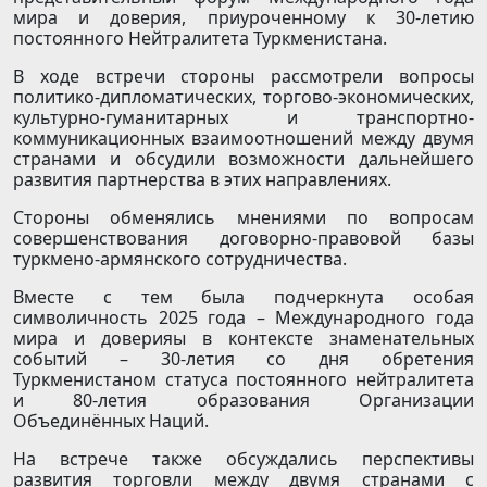
мира и доверия, приуроченному к 30-летию
постоянного Нейтралитета Туркменистана.
В ходе встречи стороны рассмотрели вопросы
политико-дипломатических, торгово-экономических,
культурно-гуманитарных и транспортно-
коммуникационных взаимоотношений между двумя
странами и обсудили возможности дальнейшего
развития партнерства в этих направлениях.
Стороны обменялись мнениями по вопросам
совершенствования договорно-правовой базы
туркмено-армянского сотрудничества.
Вместе с тем была подчеркнута особая
символичность 2025 года – Международного года
мира и доверияы в контексте знаменательных
событий – 30-летия со дня обретения
Туркменистаном статуса постоянного нейтралитета
и 80-летия образования Организации
Объединённых Наций.
На встрече также обсуждались перспективы
развития торговли между двумя странами с