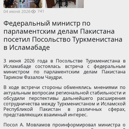
741
04 июня 2026
Федеральный министр по
парламентским делам Пакистана
посетил Посольство Туркменистана
в Исламабаде
3 июня 2026 года в Посольстве Туркменистана в
Исламабаде состоялась встреча с федеральным
министром по парламентским делам Пакистана
Тариком Фазалом Чаудри.
В ходе встречи стороны обменялись мнениями по
актуальным вопросам региональной стабильности и
обсудили перспективы дальнейшего расширения
сотрудничества между Туркменистаном и Исламской
Республикой Пакистан в различных сферах,
представляющих взаимный интерес.
Посол А. Мовламов проинформировал министра о