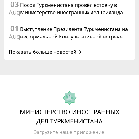
03
Посол Туркменистана провёл встречу в
Aug
Министерстве иностранных дел Таиланда
01
Выступление Президента Туркменистана на
Aug
неформальной Консультативной встрече
глав государств Центральной Азии и
Азербайджанской Республики
Показать больше новостей
МИНИСТЕРСТВО ИНОСТРАННЫХ
ДЕЛ ТУРКМЕНИСТАНА
Загрузите наше приложение!