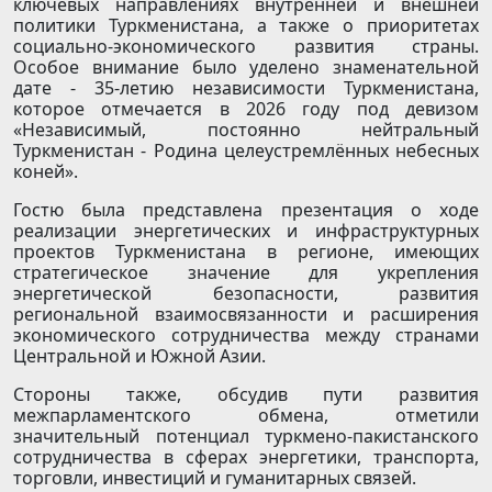
ключевых направлениях внутренней и внешней
политики Туркменистана, а также о приоритетах
социально-экономического развития страны.
Особое внимание было уделено знаменательной
дате - 35-летию независимости Туркменистана,
которое отмечается в 2026 году под девизом
«Независимый, постоянно нейтральный
Туркменистан - Родина целеустремлённых небесных
коней».
Гостю была представлена презентация о ходе
реализации энергетических и инфраструктурных
проектов Туркменистана в регионе, имеющих
стратегическое значение для укрепления
энергетической безопасности, развития
региональной взаимосвязанности и расширения
экономического сотрудничества между странами
Центральной и Южной Азии.
Стороны также, обсудив пути развития
межпарламентского обмена, отметили
значительный потенциал туркмено-пакистанского
сотрудничества в сферах энергетики, транспорта,
торговли, инвестиций и гуманитарных связей.