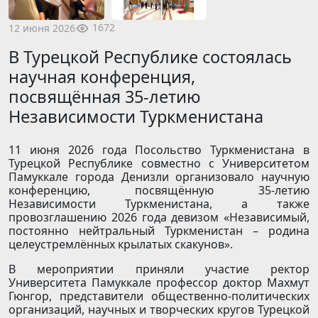
1672
12 июня 2026
В Турецкой Республике состоялась
научная конференция,
посвящённая 35-летию
Независимости Туркменистана
11 июня 2026 года Посольство Туркменистана в
Турецкой Республике совместно с Университетом
Памуккале города Денизли организовало научную
конференцию, посвящённую 35-летию
Независимости Туркменистана, а также
провозглашению 2026 года девизом «Независимый,
постоянно нейтральный Туркменистан – родина
целеустремлённых крылатых скакунов».
В мероприятии приняли участие ректор
Университета Памуккале профессор доктор Махмут
Гюнгор, представители общественно-политических
организаций, научных и творческих кругов Турецкой