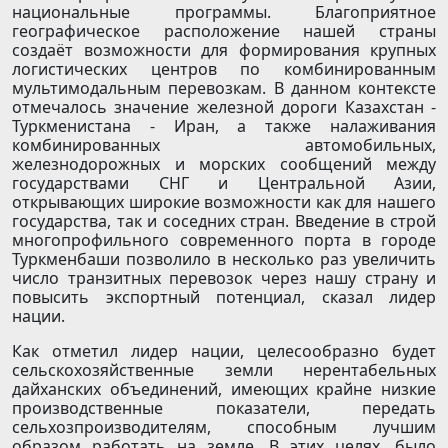
национальные программы. Благоприятное
географическое расположение нашей страны
создаёт возможности для формирования крупных
логистических центров по комбинированным
мультимодальным перевозкам. В данном контексте
отмечалось значение железной дороги Казахстан -
Туркменистана - Иран, а также налаживания
комбинированных автомобильных,
железнодорожных и морских сообщений между
государствами СНГ и Центральной Азии,
открывающих широкие возможности как для нашего
государства, так и соседних стран. Введение в строй
многопрофильного современного порта в городе
Туркменбаши позволило в несколько раз увеличить
число транзитных перевозок через нашу страну и
повысить экспортный потенциал, сказал лидер
нации.
Как отметил лидер нации, целесообразно будет
сельскохозяйственные земли нерентабельных
дайханских объединений, имеющих крайне низкие
производственные показатели, передать
сельхозпроизводителям, способным лучшим
образом работать на земле. В этих целях, было