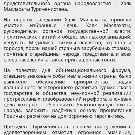
представительного органа народовластия – Халк
Маслахаты Туркменистана.
На первом заседании Халк Маслахаты, приняли
участие избранные члены Халк Маслахаты,
руководители органов государственной власти,
политических партий и общественных организаций,
депутаты Меджлиса, хякимы велаятов, этрапов и
городов, послы нашей страны в зарубежных странах,
почётные старейшины народа, представители всех
слоёв населения, а также приглашённые гости.
На повестку дня общенационального форума,
ставшего знаковым событием в жизни страны, было
вынесено обсуждение приоритетных задач
дальнейшего всестороннего развития Туркменского
государства и общества, неуклонной реализации
прогрессивных преобразований и реформ, ключевая
цель которых – обеспечить благополучную жизнь
народа, заложить надёжную основу процветания
Родины с расчётом на долгосрочную перспективу.
Президент Туркменистана в своем выступлении с
удовлетворением отметил огромное значение,