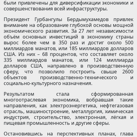
были привлечены для диверсификации экономики и
совершенствования всей инфраструктуры.
Президент Гурбангулы Бердымухамедов привлек
внимание на образование глубокой основы мощной
экономического развития. За 27 лет независимости
объём основных инвестиций в экономику страны
вырос более чем в 350 раз и достиг около 500
миллиардов манатов, или 185 миллиардов долларов
США. Из них – 68 процентов, что составляет около
335 миллиардов манатов, или 124 миллиарда
долларов США, направлено в производственную
сферу, что позволило построить свыше 2600
объектов производственно-технического и
социально-культурного назначения.
Результатом стала сформированная
многоотраслевая экономика, вобравшая такие
направления, как электроэнергетика, нефтегазовая
отрасль, машиностроение, металлургия, химическая
индустрия, строительство, электронная, лёгкая и
пищевая промышленность и другие сферы.
Остановившись на перспективных планах, глава