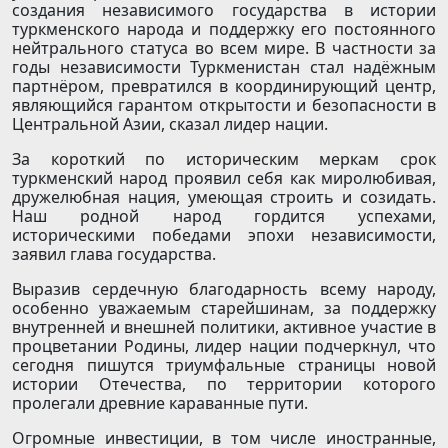
создания независимого государства в истории
туркменского народа и поддержку его постоянного
нейтрального статуса во всем мире. В частности за
годы независимости Туркменистан стал надёжным
партнёром, превратился в координирующий центр,
являющийся гарантом открытости и безопасности в
Центральной Азии, сказал лидер нации.
За короткий по историческим меркам срок
туркменский народ проявил себя как миролюбивая,
дружелюбная нация, умеющая строить и созидать.
Наш родной народ гордится успехами,
историческими победами эпохи независимости,
заявил глава государства.
Выразив сердечную благодарность всему народу,
особенно уважаемым старейшинам, за поддержку
внутренней и внешней политики, активное участие в
процветании Родины, лидер нации подчеркнул, что
сегодня пишутся триумфальные страницы новой
истории Отечества, по территории которого
пролегали древние караванные пути.
Огромные инвестиции, в том числе иностранные,