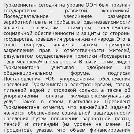
Туркменистан сегодня на уровне ООН был признан
государством с развитой экономикой.
Последовательное увеличение размеров
заработной платы и прибыли, в годы независимости
является наглядным примером обеспечения
социальной обеспеченности и защиты со стороны
государства, повышения уровня жизни народа. Это, в
свою очередь, является ярким примером
закрепления прав и ответственности жителей,
результатом осуществления политики «Государство
– для человека!» в реальности. В связи с этим, лидер
Туркменистана учитывая одобрение на
общенациональном форуме, подписал
Постановления «Об упорядочении обеспечения
населения Туркменистана электроэнергией, газом,
питьевой водой и столовой солью», а также об
упорядочении оплаты жилищно-коммунальных
услуг. Также в своем выступлении Президент
Туркменистана отметил, что важнейшей задачей
является обеспечение социальной защищённости
населения путём повышения заработной платы,
пенсий и стипендий (на уровне не менее 10
процентов), указав, что объём финансирования