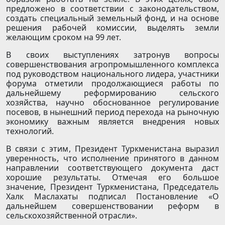
предложено в соответствии с законодательством,
создать специальный земельный фонд, и на основе
решения рабочей комиссии, выделять земли
желающим сроком на 99 лет.
В своих выступлениях затронув вопросы
совершенствования агропромышленного комплекса
под руководством национального лидера, участники
форума отметили продолжающиеся работы по
дальнейшему реформированию сельского
хозяйства, научно обоснованное регулирование
посевов, в нынешний период перехода на рыночную
экономику важным является внедрения новых
технологий.
В связи с этим, Президент Туркменистана выразил
уверенность, что исполнение принятого в данном
направлении соответствующего документа даст
хорошие результаты. Отмечая его большое
значение, Президент Туркменистана, Председатель
Халк Маслахаты подписал Постановление «О
дальнейшем совершенствовании реформ в
сельскохозяйственной отрасли».