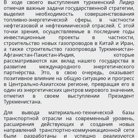
В ходе своего выступления туркменский Лидер
отмечая важные задачи государственной стратегии,
выделил необходимость совершенствования
топливно-энергетической сферы, в частности
нефтегазовой и нефтехимической отраслей. С этой
точки зрения, осуществляемые в последние годы
инвестиционные проекты в частности,
строительство новых газопроводов в Китай и Иран,
а также строительство газопровода Туркменистан-
Афганистан-Пакистан-Индия, которые
рассматриваются как вклад нашего государства в
развитие международного энергетического
партнёрства. Это, в свою очередь, оказывает
позитивное влияние на общую ситуацию и прогресс
в Центрально-Азиатском регионе, превращая его в
один из энергетических центров мирового значения,
отметил в своем выступлении Президент
Туркменистана.
Для вывода материально-технической базы
транспортной отрасли на современный уровень,
расширения действующих и создания новых
направлений транспортно-коммуникационной сети
были разработаны и успешно реализуются