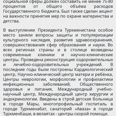
социальной сферы должен составить не менее 75-80
процентов от общего объёма расходов
Государственного бюджета. Был также сделан акцент
на важности принятия мер по охране материнства и
детства.
В выступлении Президента Туркменистана особое
место заняли вопросы защиты и популяризации
культурного наследия, развития здравоохранения,
совершенствования сфер образования и науки. Во
всех регионах страны и в столице возведены
современные клиники и научно-клинические
центры. Проведена реконструкция оздоровительных
и лечебно-оздоровительных учреждений. В
последние годы были построены Кардиологический
центр, Научно-клинический центр матери и ребёнка,
Центры неврологии, морфологии и профилактики
инфекционных заболеваний, Общественного
здоровья и питания, Международный учебно-
научный центр, Международный центр хирургии и
эндокринологии. Введены в строй детская больница
в городе Мары, многопрофильный госпиталь в
городе Туркменабат, санаторий «Аваза» в городе
Туркменбаши, в велаятах - центры скорой помощи.