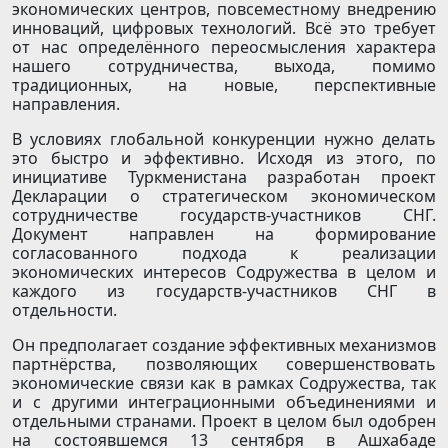
экономических центров, повсеместному внедрению
инноваций, цифровых технологий. Всё это требует
от нас определённого переосмысления характера
нашего сотрудничества, выхода, помимо
традиционных, на новые, перспективные
направления.
В условиях глобальной конкуренции нужно делать
это быстро и эффективно. Исходя из этого, по
инициативе Туркменистана разработан проект
Декларации о стратегическом экономическом
сотрудничестве государств-участников СНГ.
Документ направлен на формирование
согласованного подхода к реализации
экономических интересов Содружества в целом и
каждого из государств-участников СНГ в
отдельности.
Он предполагает создание эффективных механизмов
партнёрства, позволяющих совершенствовать
экономические связи как в рамках Содружества, так
и с другими интеграционными объединениями и
отдельными странами. Проект в целом был одобрен
на состоявшемся 13 сентября в Ашхабаде