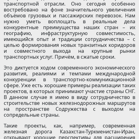
транспортной отрасли. Оно сегодня особенно
востребовано на фоне значительного увеличения
объёмов грузовых и пассажирских перевозок. Нам
нужно уметь воплощать в реальные дела
конкурентные преимущества наших стран – их
географию, инфраструктурную совместимость,
имеющийся опыт и традиции сотрудничества – с
целью формирования новых транзитных коридоров
и совместного выхода на крупные рынки
транспортных услуг. Причём, в сжатые сроки.
Это диктуется ходом современного экономического
развития, реалиями и темпами международной
конкуренции в транспортно-коммуникационной
сфере. Уже есть хорошие примеры реализации таких
проектов, в которых принимают участие страны СНГ.
В данном случае я имею в виду сотрудничество в
строительстве новых железнодорожных маршрутов
на пространстве Содружества с выходом на
сопредельные страны.
Такие проекты, как, например, современная
железная дорога Казахстан-Туркменистан-Иран,
открывают хорошие перспективы для расширения