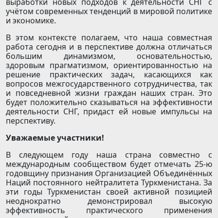
выработки новых подходов к деятельности СНГ с
учётом современных тенденций в мировой политике
и экономике.
В этом контексте полагаем, что наша совместная
работа сегодня и в перспективе должна отличаться
большим динамизмом, основательностью,
здоровым прагматизмом, ориентированностью на
решение практических задач, касающихся как
вопросов межгосударственного сотрудничества, так
и повседневной жизни граждан наших стран. Это
будет положительно сказываться на эффективности
деятельности СНГ, придаст ей новые импульсы на
перспективу.
Уважаемые участники!
В следующем году наша страна совместно с
международным сообществом будет отмечать 25-ю
годовщину признания Организацией Объединённых
Наций постоянного нейтралитета Туркменистана. За
эти годы Туркменистан своей активной позицией
неоднократно демонстрировал высокую
эффективность практического применения