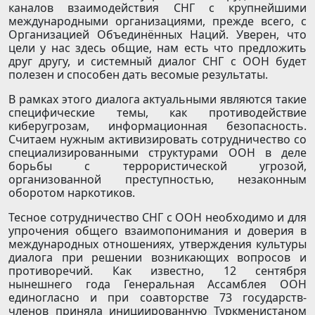
каналов взаимодействия СНГ с крупнейшими
международными организациями, прежде всего, с
Организацией Объединённых Наций. Уверен, что
цели у нас здесь общие, нам есть что предложить
друг другу, и системный диалог СНГ с ООН будет
полезен и способен дать весомые результаты.
В рамках этого диалога актуальными являются такие
специфические темы, как противодействие
киберугрозам, информационная безопасность.
Считаем нужным активизировать сотрудничество со
специализированными структурами ООН в деле
борьбы с террористической угрозой,
организованной преступностью, незаконным
оборотом наркотиков.
Тесное сотрудничество СНГ с ООН необходимо и для
упрочения общего взаимопонимания и доверия в
международных отношениях, утверждения культуры
диалога при решении возникающих вопросов и
противоречий. Как известно, 12 сентября
нынешнего года Генеральная Ассамблея ООН
единогласно и при соавторстве 73 государств-
членов приняла инициированную Туркменистаном