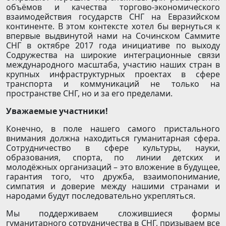
объёмов и качества торгово-экономического
взаимодействия государств СНГ на Евразийском
континенте. В этом контексте хотел бы вернуться к
впервые выдвинутой нами на Сочинском Саммите
СНГ в октябре 2017 года инициативе по выходу
Содружества на широкие интеграционные связи
международного масштаба, участию наших стран в
крупных инфраструктурных проектах в сфере
транспорта и коммуникаций не только на
пространстве СНГ, но и за его пределами.
Уважаемые участники!
Конечно, в поле нашего самого пристального
внимания должна находиться гуманитарная сфера.
Сотрудничество в сфере культуры, науки,
образования, спорта, по линии детских и
молодёжных организаций – это вложение в будущее,
гарантия того, что дружба, взаимопонимание,
симпатия и доверие между нашими странами и
народами будут последовательно укрепляться.
Мы поддерживаем сложившиеся формы
гуманитарного сотрудничества в СНГ, призываем все