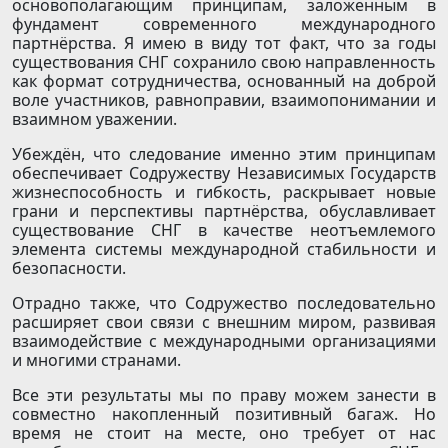
основополагающим принципам, заложенным в
фундамент современного международного
партнёрства. Я имею в виду тот факт, что за годы
существования СНГ сохранило свою направленность
как формат сотрудничества, основанный на доброй
воле участников, равноправии, взаимопонимании и
взаимном уважении.
Убеждён, что следование именно этим принципам
обеспечивает Содружеству Независимых Государств
жизнеспособность и гибкость, раскрывает новые
грани и перспективы партнёрства, обуславливает
существование СНГ в качестве неотъемлемого
элемента системы международной стабильности и
безопасности.
Отрадно также, что Содружество последовательно
расширяет свои связи с внешним миром, развивая
взаимодействие с международными организациями
и многими странами.
Все эти результаты мы по праву можем занести в
совместно накопленный позитивный багаж. Но
время не стоит на месте, оно требует от нас