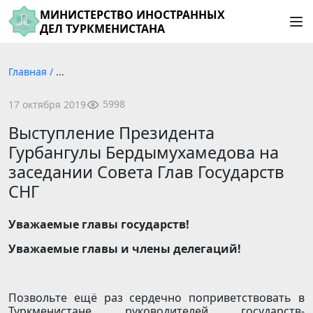
МИНИСТЕРСТВО ИНОСТРАННЫХ
ДЕЛ ТУРКМЕНИСТАНА
Главная
/
...
5998
17 октября 2019
Выступление Президента
Гурбангулы Бердымухамедова на
заседании Совета Глав Государств
СНГ
Уважаемые главы государств!
Уважаемые главы и члены делегаций!
Позвольте ещё раз сердечно поприветствовать в
Туркменистане руководителей государств-