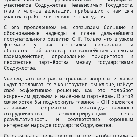
участников Содружества Независимых Государств,
глав и членов делегаций, прибывших к нам для
участия в работе сегодняшнего заседания.
С его проведением мы связываем большие и
обоснованные надежды в плане дальнейшего
поступательного развития СНГ. Только что в узком
формате у нас состоялся серьёзный и
обстоятельный разговор по важнейшим аспектам
взаимодействия, определению приоритетов и
перспектив партнёрства между государствами
Содружества.
Уверен, что все рассмотренные вопросы и далее
будут продвигаться в конструктивном ключе, найдут
своё эффективное решение, как это подобает
искренним друзьям и надёжным партнёрам. В этой
связи хотел бы подчеркнуть главное – СНГ является
активным форматом межгосударственного
сотрудничества, демонстрирующим свою
результативность и соответствие коренным
интересам народов государств Содружества.
Сегодня наша цель состоит в том, чтобы придать