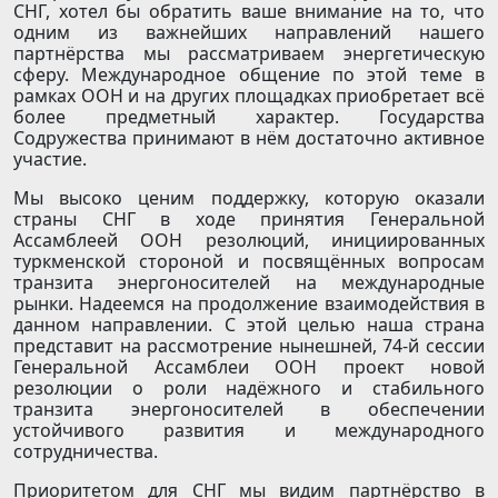
СНГ, хотел бы обратить ваше внимание на то, что
одним из важнейших направлений нашего
партнёрства мы рассматриваем энергетическую
сферу. Международное общение по этой теме в
рамках ООН и на других площадках приобретает всё
более предметный характер. Государства
Содружества принимают в нём достаточно активное
участие.
Мы высоко ценим поддержку, которую оказали
страны СНГ в ходе принятия Генеральной
Ассамблеей ООН резолюций, инициированных
туркменской стороной и посвящённых вопросам
транзита энергоносителей на международные
рынки. Надеемся на продолжение взаимодействия в
данном направлении. С этой целью наша страна
представит на рассмотрение нынешней, 74-й сессии
Генеральной Ассамблеи ООН проект новой
резолюции о роли надёжного и стабильного
транзита энергоносителей в обеспечении
устойчивого развития и международного
сотрудничества.
Приоритетом для СНГ мы видим партнёрство в