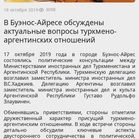
3098
18 октября 2019
В Буэнос-Айресе обсуждены
актуальные вопросы туркмено-
аргентинских отношений
17 октября 2019 года в городе Буэнос-Айрес
состоялись политические консультации между
Министерствами иностранных дел Туркменистана и
Аргентинской Республики. Туркменскую делегацию
возглавил заместитель министра иностранных дел
В.С.Хаджиев. Делегацию Аргентины возглавил
заместитель министра иностранных дел и культа
Аргентинской Республики Густаво Рудольфо
Злаувинен.
Обменявшись приветствиями, стороны отметили
дружественный характер присущий туркмено-
аргентинским отношениям. В ходе встречи стороны
детально обсудили ключевые аспекты
двустороннего сотрудничества в политической,