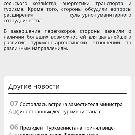
сельского хозяйства, энергетики, транспорта и
туризма. Кроме того, стороны обсудили вопросы
расширения культурно-гуманитарного
сотрудничества.
В завершение переговоров стороны заявили о
наличии больших возможностей для дальнейшего
развития туркмено-аргентинских отношений по
различным направлениям.
Другие новости
07
Состоялась встреча заместителя министра
Aug
иностранных дел Туркменистана с
Временным поверенным в делах США в
06
Туркменистане
Президент Туркменистана принял вице-
Aug