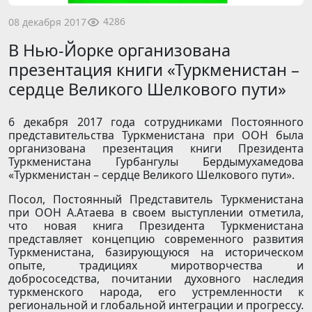
4286
08 декабря 2017
В Нью-Йорке организована
презентация книги «Туркменистан –
сердце Великого Шелкового пути»
6 декабря 2017 года сотрудниками Постоянного
представительства Туркменистана при ООН была
организована презентация книги Президента
Туркменистана Гурбангулы Бердымухамедова
«Туркменистан – сердце Великого Шелкового пути».
Посол, Постоянный Представитель Туркменистана
при ООН А.Атаева в своем выступлении отметила,
что новая книга Президента Туркменистана
представляет концепцию современного развития
Туркменистана, базирующуюся на историческом
опыте, традициях миротворчества и
добрососедства, почитании духовного наследия
туркменского народа, его устремленности к
региональной и глобальной интеграции и прогрессу.