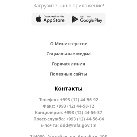
Загрузите наше приложение!
О Министерстве
Социальные медиа
Горячая линия
Полезные сайты
Контакты
Телефон: +993 (12) 44-56-92
Факс: +993 (12) 44-58-12
Канцелярия: +993 (12) 44-56-87
Пресс-служба: +993 (12) 44-56-04
Е-почта:
ddd@mfa.gov.tm
744000, Ашхабад, пр. Арчабил, 108