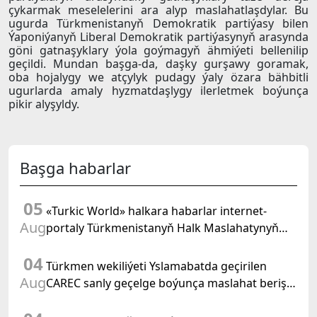
çykarmak meselelerini ara alyp maslahatlaşdylar. Bu
ugurda Türkmenistanyň Demokratik partiýasy bilen
Ýaponiýanyň Liberal Demokratik partiýasynyň arasynda
göni gatnaşyklary ýola goýmagyň ähmiýeti bellenilip
geçildi. Mundan başga-da, daşky gurşawy goramak,
oba hojalygy we atçylyk pudagy ýaly özara bähbitli
ugurlarda amaly hyzmatdaşlygy ilerletmek boýunça
pikir alyşyldy.
Başga habarlar
05
«Turkic World» halkara habarlar internet-
Aug
portaly Türkmenistanyň Halk Maslahatynyň
mejlisine taýýarlygy we onuň geçirilşini giňden
04
beýan eder
Türkmen wekiliýeti Yslamabatda geçirilen
Aug
CAREC sanly geçelge boýunça maslahat beriş
duşuşygyna gatnaşdy