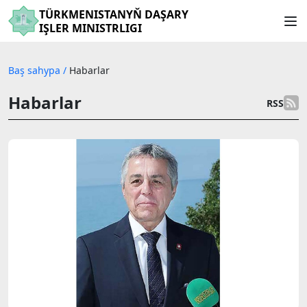
TÜRKMENISTANYŇ DAŞARY
IŞLER MINISTRLIGI
Baş sahypa
/
Habarlar
Habarlar
RSS