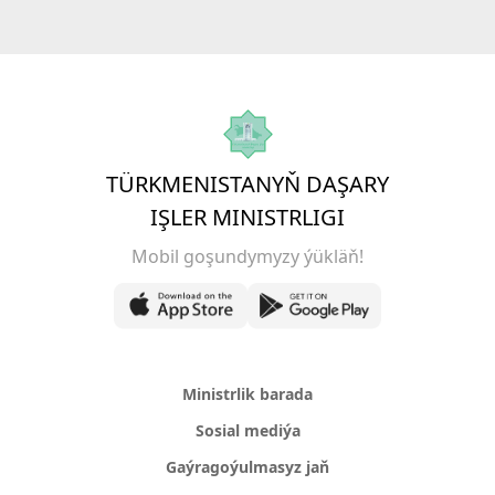
TÜRKMENISTANYŇ DAŞARY
IŞLER MINISTRLIGI
Mobil goşundymyzy ýükläň!
Ministrlik barada
Sosial mediýa
Gaýragoýulmasyz jaň