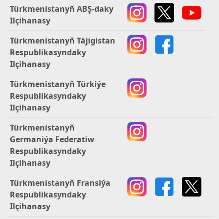
Türkmenistanyň ABŞ-daky
Ilçihanasy
Türkmenistanyň Täjigistan
Respublikasyndaky
Ilçihanasy
Türkmenistanyň Türkiýe
Respublikasyndaky
Ilçihanasy
Türkmenistanyň
Germaniýa Federatiw
Respublikasyndaky
Ilçihanasy
Türkmenistanyň Fransiýa
Respublikasyndaky
Ilçihanasy