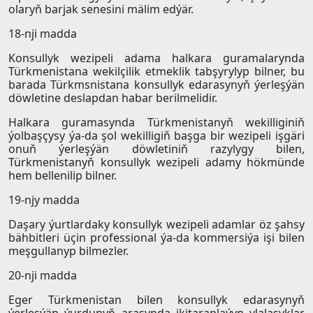
olaryň barjak senesini mälim edýär.
18-nji madda
Konsullyk wezipeli adama halkara guramalarynda
Türkmenistana wekilçilik etmeklik tabşyrylyp bilner, bu
barada Türkmsnistana konsullyk edarasynyň ýerleşýän
döwletine deslapdan habar berilmelidir.
Halkara guramasynda Türkmenistanyň wekilliginiň
ýolbaşçysy ýa-da şol wekilligiň başga bir wezipeli işgäri
onuň ýerleşýän döwletiniň razylygy bilen,
Türkmenistanyň konsullyk wezipeli adamy hökmünde
hem bellenilip bilner.
19-njy madda
Daşary ýurtlardaky konsullyk wezipeli adamlar öz şahsy
bähbitleri üçin professional ýa-da kommersiýa işi bilen
meşgullanyp bilmezler.
20-nji madda
Eger Türkmenistan bilen konsullyk edarasynyň