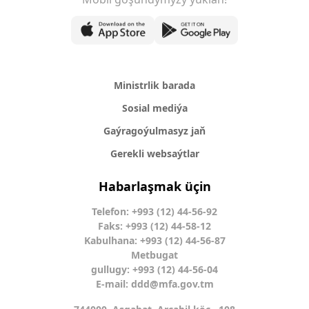
Ministrlik barada
Sosial mediýa
Gaýragoýulmasyz jaň
Gerekli websaýtlar
Habarlaşmak üçin
Telefon: +993 (12) 44-56-92
Faks: +993 (12) 44-58-12
Kabulhana: +993 (12) 44-56-87
Metbugat
gullugy: +993 (12) 44-56-04
E-mail:
ddd@mfa.gov.tm